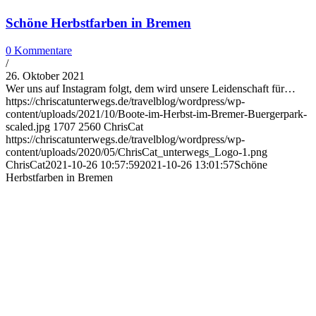
Schöne Herbstfarben in Bremen
0 Kommentare
/
26. Oktober 2021
Wer uns auf Instagram folgt, dem wird unsere Leidenschaft für…
https://chriscatunterwegs.de/travelblog/wordpress/wp-
content/uploads/2021/10/Boote-im-Herbst-im-Bremer-Buergerpark-
scaled.jpg
1707
2560
ChrisCat
https://chriscatunterwegs.de/travelblog/wordpress/wp-
content/uploads/2020/05/ChrisCat_unterwegs_Logo-1.png
ChrisCat
2021-10-26 10:57:59
2021-10-26 13:01:57
Schöne
Herbstfarben in Bremen