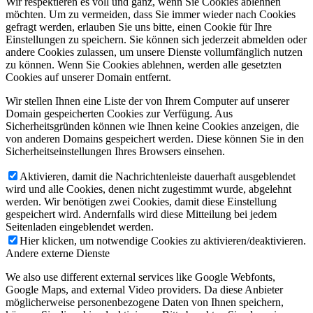
Wir respektieren es voll und ganz, wenn Sie Cookies ablehnen
möchten. Um zu vermeiden, dass Sie immer wieder nach Cookies
gefragt werden, erlauben Sie uns bitte, einen Cookie für Ihre
Einstellungen zu speichern. Sie können sich jederzeit abmelden oder
andere Cookies zulassen, um unsere Dienste vollumfänglich nutzen
zu können. Wenn Sie Cookies ablehnen, werden alle gesetzten
Cookies auf unserer Domain entfernt.
Wir stellen Ihnen eine Liste der von Ihrem Computer auf unserer
Domain gespeicherten Cookies zur Verfügung. Aus
Sicherheitsgründen können wie Ihnen keine Cookies anzeigen, die
von anderen Domains gespeichert werden. Diese können Sie in den
Sicherheitseinstellungen Ihres Browsers einsehen.
Aktivieren, damit die Nachrichtenleiste dauerhaft ausgeblendet
wird und alle Cookies, denen nicht zugestimmt wurde, abgelehnt
werden. Wir benötigen zwei Cookies, damit diese Einstellung
gespeichert wird. Andernfalls wird diese Mitteilung bei jedem
Seitenladen eingeblendet werden.
Hier klicken, um notwendige Cookies zu aktivieren/deaktivieren.
Andere externe Dienste
We also use different external services like Google Webfonts,
Google Maps, and external Video providers. Da diese Anbieter
möglicherweise personenbezogene Daten von Ihnen speichern,