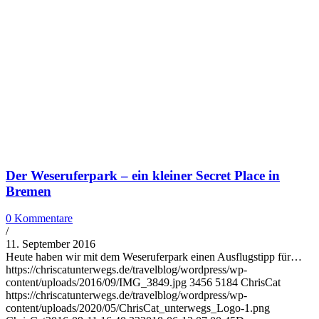
Der Weseruferpark – ein kleiner Secret Place in
Bremen
0 Kommentare
/
11. September 2016
Heute haben wir mit dem Weseruferpark einen Ausflugstipp für…
https://chriscatunterwegs.de/travelblog/wordpress/wp-
content/uploads/2016/09/IMG_3849.jpg
3456
5184
ChrisCat
https://chriscatunterwegs.de/travelblog/wordpress/wp-
content/uploads/2020/05/ChrisCat_unterwegs_Logo-1.png