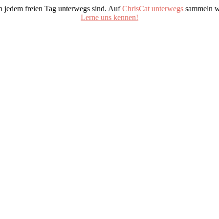
an jedem freien Tag unterwegs sind. Auf
ChrisCat unterwegs
sammeln wi
Lerne uns kennen!