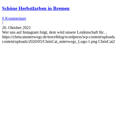
Schöne Herbstfarben in Bremen
0 Kommentare
/
26. Oktober 2021
Wer uns auf Instagram folgt, dem wird unsere Leidenschaft für…
https://chriscatunterwegs.de/travelblog/wordpress/wp-content/uploa
content/uploads/2020/05/ChrisCat_unterwegs_Logo-1.png
ChrisCat
2