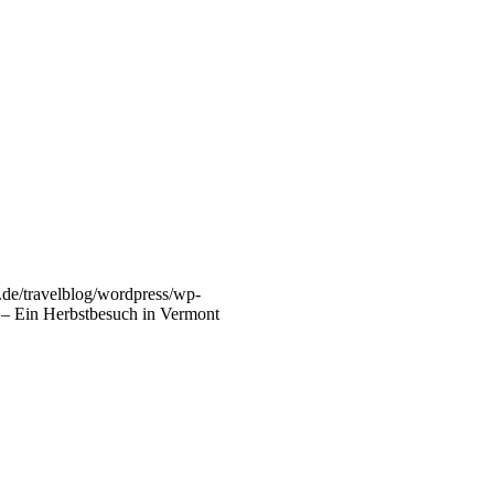
s.de/travelblog/wordpress/wp-
 – Ein Herbstbesuch in Vermont