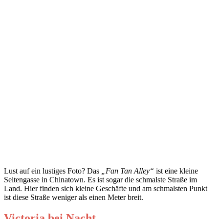
Lust auf ein lustiges Foto? Das
„Fan Tan Alley“
ist eine kleine
Seitengasse in Chinatown. Es ist sogar die schmalste Straße im
Land. Hier finden sich kleine Geschäfte und am schmalsten Punkt
ist diese Straße weniger als einen Meter breit.
Victoria bei Nacht