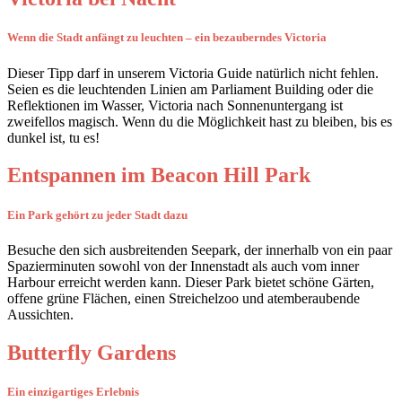
Wenn die Stadt anfängt zu leuchten – ein bezauberndes Victoria
Dieser Tipp darf in unserem Victoria Guide natürlich nicht fehlen.
Seien es die leuchtenden Linien am Parliament Building oder die
Reflektionen im Wasser, Victoria nach Sonnenuntergang ist
zweifellos magisch. Wenn du die Möglichkeit hast zu bleiben, bis es
dunkel ist, tu es!
Entspannen im Beacon Hill Park
Ein Park gehört zu jeder Stadt dazu
Besuche den sich ausbreitenden Seepark, der innerhalb von ein paar
Spazierminuten sowohl von der Innenstadt als auch vom inner
Harbour erreicht werden kann. Dieser Park bietet schöne Gärten,
offene grüne Flächen, einen Streichelzoo und atemberaubende
Aussichten.
Butterfly Gardens
Ein einzigartiges Erlebnis