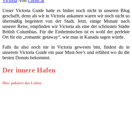
Victoria
/
von
ChrisCat
Unser Victoria Guide hatte es bisher noch nicht in unseren Blog
geschafft, denn als wir in Victoria ankamen waren wir noch nicht so
übermäßig begeistert von der Stadt. Jetzt, einige Monate nach
unserer Reise, empfinden wir Victoria als eine der schönsten Städte
British Columbias. Für die Einheimischen ist es wohl der perfekte
Ort für ein „romantic getaway“, wie man in Kanada sagen würde.
Falls du also noch nie in Victoria gewesen bist, findest du in
unserem Victoria Guide ein paar Must-See’s und erfährst wo du die
besten Donuts bekommst.
Der innere Hafen
Hier pulsiert das Leben