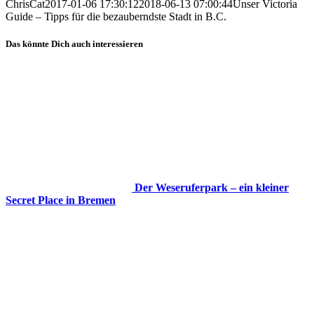
ChrisCat
2017-01-06 17:30:12
2018-06-13 07:00:44
Unser Victoria
Guide – Tipps für die bezauberndste Stadt in B.C.
Das könnte Dich auch interessieren
Der Weseruferpark – ein kleiner
Secret Place in Bremen