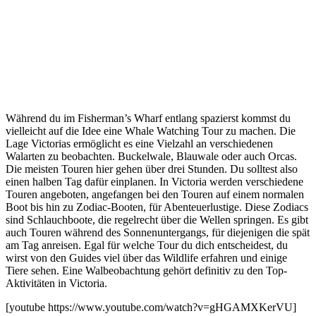
Während du im Fisherman’s Wharf entlang spazierst kommst du
vielleicht auf die Idee eine Whale Watching Tour zu machen. Die
Lage Victorias ermöglicht es eine Vielzahl an verschiedenen
Walarten zu beobachten. Buckelwale, Blauwale oder auch Orcas.
Die meisten Touren hier gehen über drei Stunden. Du solltest also
einen halben Tag dafür einplanen. In Victoria werden verschiedene
Touren angeboten, angefangen bei den Touren auf einem normalen
Boot bis hin zu Zodiac-Booten, für Abenteuerlustige. Diese Zodiacs
sind Schlauchboote, die regelrecht über die Wellen springen. Es gibt
auch Touren während des Sonnenuntergangs, für diejenigen die spät
am Tag anreisen. Egal für welche Tour du dich entscheidest, du
wirst von den Guides viel über das Wildlife erfahren und einige
Tiere sehen. Eine Walbeobachtung gehört definitiv zu den Top-
Aktivitäten in Victoria.
[youtube https://www.youtube.com/watch?v=gHGAMXKerVU]