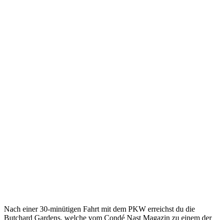
Nach einer 30-minütigen Fahrt mit dem PKW erreichst du die
Butchard Gardens, welche vom Condé Nast Magazin zu einem der