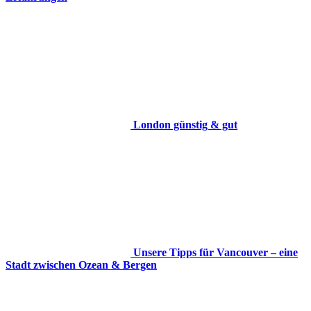
London günstig & gut
Unsere Tipps für Vancouver – eine
Stadt zwischen Ozean & Bergen