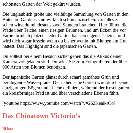
schönsten Gärten der Welt gekürt wurden.
Die unglaublich große und vielfältige Sammlung von Gärten in den
Butchard Gardens sind wirklich schön anzusehen. Um alles zu
sehen wirst du mindestens zwei Stunden brauchen. Hier führen die
Pfade über Teiche, einen riesigen Brunnen, und um Ecken die vor
Farbe förmlich platzen. Jeder Garten hat sein eigenes Thema, und
wird dich sogar fesseln wenn du bisher wenig mit Blumen am Hut
hattest. Das Highlight sind die japanischen Gärten.
Du solltest bei einem Besuch sicher gehen das die Akkus deiner
Kamera vollgeladen sind. Du wirst Sie zum Fotografieren der über
900 Arten von Blumen benötigen.
Der japanische Garten glänzt durch scharf gemähtes Grün und
beruhigende Wasserpfade. Der italienische Garten wird durch seine
einzigartigen Bögen und Teiche definiert, während der Rosengarten
ein kreisförmiger Pfad ist und über verschiedene Ebenen führt.
[youtube https://www.youtube.com/watch?v=262KealkrCo]
Das Chinatown Victoria’s
Ni hao