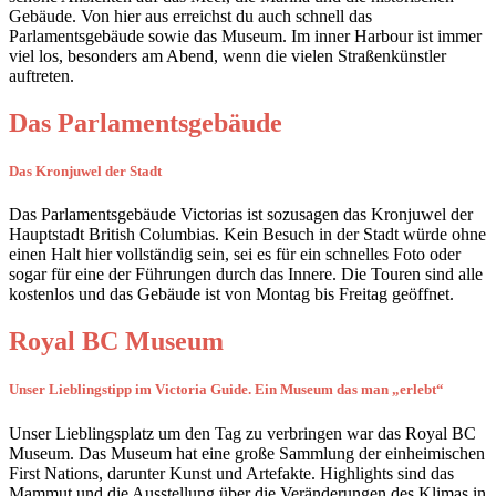
Gebäude. Von hier aus erreichst du auch schnell das
Parlamentsgebäude sowie das Museum. Im inner Harbour ist immer
viel los, besonders am Abend, wenn die vielen Straßenkünstler
auftreten.
Das Parlamentsgebäude
Das Kronjuwel der Stadt
Das Parlamentsgebäude Victorias ist sozusagen das Kronjuwel der
Hauptstadt British Columbias. Kein Besuch in der Stadt würde ohne
einen Halt hier vollständig sein, sei es für ein schnelles Foto oder
sogar für eine der Führungen durch das Innere. Die Touren sind alle
kostenlos und das Gebäude ist von Montag bis Freitag geöffnet.
Royal BC Museum
Unser Lieblingstipp im Victoria Guide. Ein Museum das man „erlebt“
Unser Lieblingsplatz um den Tag zu verbringen war das Royal BC
Museum. Das Museum hat eine große Sammlung der einheimischen
First Nations, darunter Kunst und Artefakte. Highlights sind das
Mammut und die Ausstellung über die Veränderungen des Klimas in