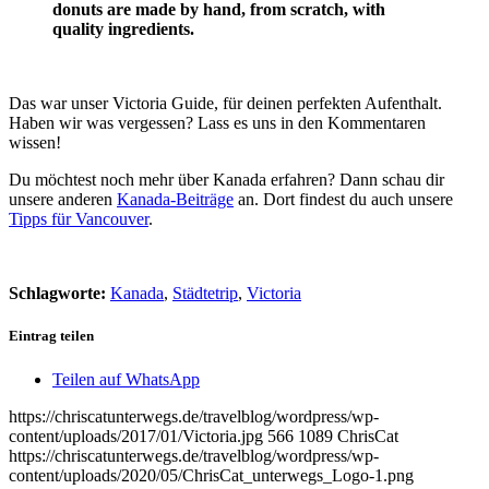
donuts are made by hand, from scratch, with
quality ingredients.
Das war unser Victoria Guide, für deinen perfekten Aufenthalt.
Haben wir was vergessen? Lass es uns in den Kommentaren
wissen!
Du möchtest noch mehr über Kanada erfahren? Dann schau dir
unsere anderen
Kanada-Beiträge
an. Dort findest du auch unsere
Tipps für Vancouver
.
Schlagworte:
Kanada
,
Städtetrip
,
Victoria
Eintrag teilen
Teilen auf WhatsApp
https://chriscatunterwegs.de/travelblog/wordpress/wp-
content/uploads/2017/01/Victoria.jpg
566
1089
ChrisCat
https://chriscatunterwegs.de/travelblog/wordpress/wp-
content/uploads/2020/05/ChrisCat_unterwegs_Logo-1.png